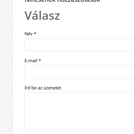
Válasz
Név *
E-mail *
Írd be az üzenetet