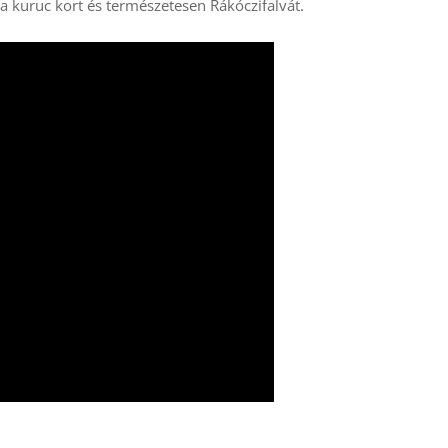
, a kuruc kort és természetesen Rákóczifalvát.