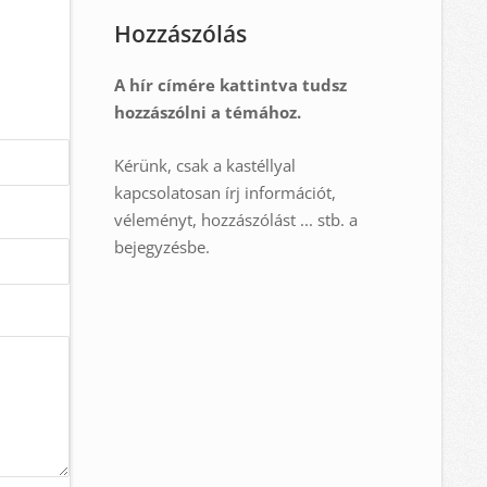
Hozzászólás
A hír címére kattintva tudsz
hozzászólni a témához.
Kérünk, csak a kastéllyal
kapcsolatosan írj információt,
véleményt, hozzászólást ... stb. a
bejegyzésbe.