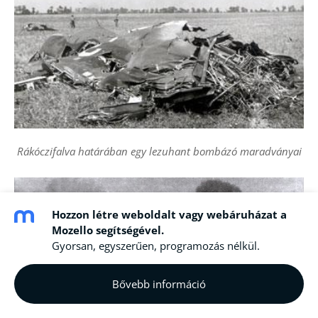
Rákóczifalva határában egy lezuhant bombázó maradványai
Hozzon létre weboldalt vagy webáruházat a
Mozello segítségével.
Gyorsan, egyszerűen, programozás nélkül.
Bővebb információ