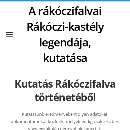
A rákóczifalvai
Rákóczi-kastély
legendája,
kutatása
Kutatás Rákóczifalva
történetéből
Kutatásunk eredményeként olyan adatokat,
dokumentumokat közlünk, melyek eddig csak részben
vagy egyáltalán nem voltak ismertek.