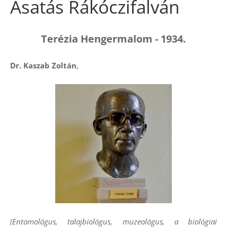
Ásatás Rákóczifalván
Terézia Hengermalom - 1934.
Dr. Kaszab Zoltán
,
(Entomológus, talajbiológus, muzeológus, a biológiai