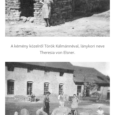
A kémény közelről Török Kálmánnéval, lánykori neve
Theresia von Elsner.