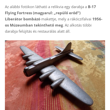
Az alábbi fotókon látható a relikvia egy darabja a
B-17
Flying Fortress (magyarul: „repülő erőd”)
Liberátor
bombázó
makettje, mely a rákóczifalvai
1956-
os Múzeumban tekinthető meg
. Az alkotás többi
darabja felújítás és restaurálás alatt áll.