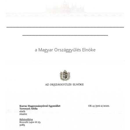
---------------------------------------------------------------------------------
-----------------------------------------------------------
a Magyar Országgyűlés Elnöke