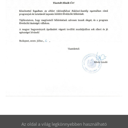
Az oldal a világ legkönnyebben használható