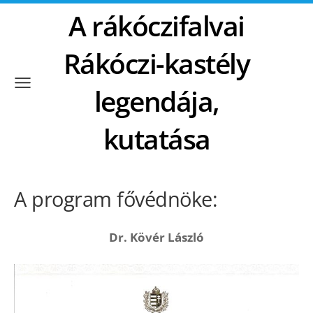
A rákóczifalvai
Rákóczi-kastély
legendája,
kutatása
A program fővédnöke:
Dr. Kövér László