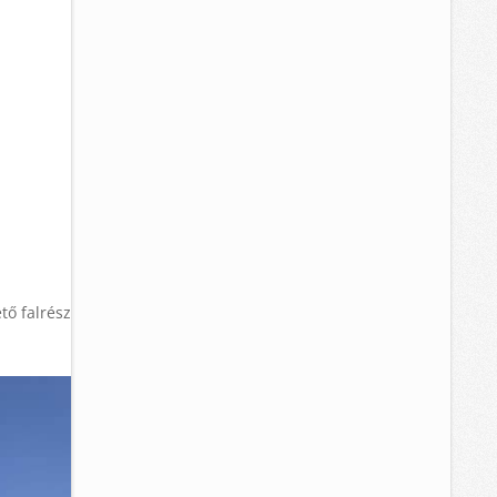
tő falrész