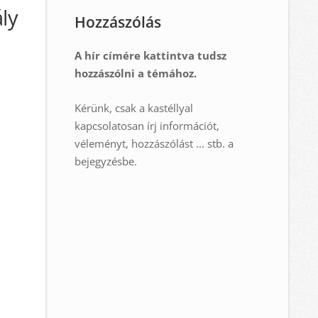
ly
Hozzászólás
A hír címére kattintva tudsz
hozzászólni a témához.
Kérünk, csak a kastéllyal
kapcsolatosan írj információt,
véleményt, hozzászólást ... stb. a
bejegyzésbe.