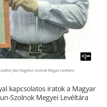
Levéltár Jász-Nagykun-Szolnok Megyei Levéltára
lyal kapcsolatos iratok a Magyar
kun-Szolnok Megyei Levéltára