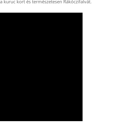
, a kuruc kort és természetesen Rákóczifalvát.