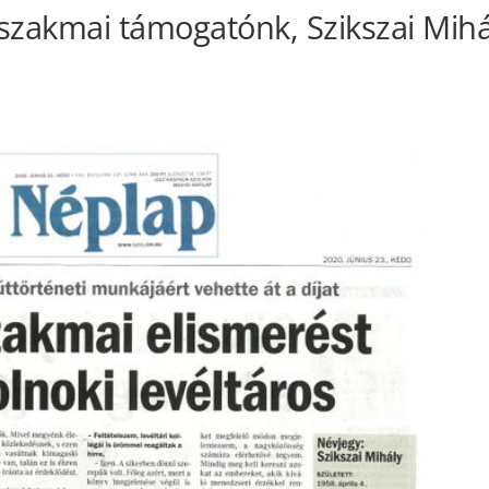
szakmai támogatónk, Szikszai Mihá