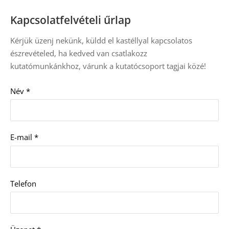
Kapcsolatfelvételi űrlap
Kérjük üzenj nekünk, küldd el kastéllyal kapcsolatos
észrevételed, ha kedved van csatlakozz
kutatómunkánkhoz, várunk a kutatócsoport tagjai közé!
Név
*
E-mail
*
Telefon